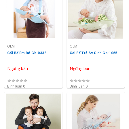
OEM
OEM
Gối Bế Em Bé Gb-0338
Gối Bế Trẻ Sơ Sinh Gb-1065
Ngừng bán
Ngừng bán
★
★
★
★
★
★
★
★
★
★
Bình luận 0
Bình luận 0