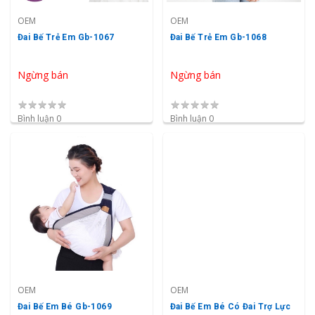
OEM
OEM
Đai Bế Trẻ Em Gb-1067
Đai Bế Trẻ Em Gb-1068
Ngừng bán
Ngừng bán
★
★
★
★
★
★
★
★
★
★
Bình luận 0
Bình luận 0
OEM
OEM
Đai Bế Em Bé Gb-1069
Đai Bế Em Bé Có Đai Trợ Lực