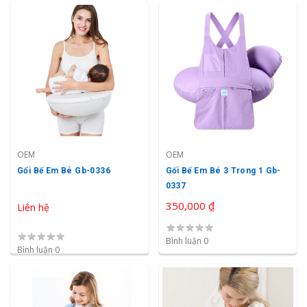
OEM
OEM
Gối Bế Em Bé Gb-0336
Gối Bế Em Bé 3 Trong 1 Gb-
0337
350,000 ₫
Liên hệ
★
★
★
★
★
★
★
★
★
★
Bình luận 0
Bình luận 0