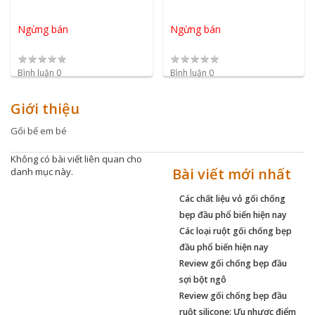
Ngừng bán
Ngừng bán
★
★
★
★
★
★
★
★
★
★
Bình luận 0
Bình luận 0
Giới thiệu
Gối bế em bé
Không có bài viết liên quan cho
Bài viết mới nhất
danh mục này.
Các chất liệu vỏ gối chống
bẹp đầu phổ biến hiện nay
Các loại ruột gối chống bẹp
đầu phổ biến hiện nay
Review gối chống bẹp đầu
sợi bột ngô
Review gối chống bẹp đầu
ruột silicone: Ưu nhược điểm