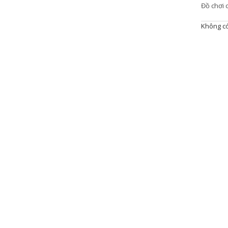
Đồ chơi c
Không có