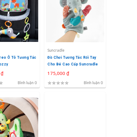
Suncradle
reo Ô Tô Tương Tác
Đồ Chơi Tương Tác Rối Tay
ozzy
Cho Bé Cao Cấp Suncradle
 ₫
175,000 ₫
★
★
★
★
★
★
Bình luận 0
Bình luận 0