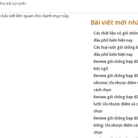
ho trẻ sơ sinh
 bài viết liên quan cho danh mục này.
Bài viết mới nh
Các chất liệu vỏ gối chố
đầu phổ biến hiện nay
Các loại ruột gối chống 
đầu phổ biến hiện nay
Review gối chống bẹp đầ
bột ngô
Review gối chống bẹp đầ
silicone: Ưu nhược điểm 
cách chọn
Review gối chống bẹp đầ
lưới: Ưu nhược điểm và 
chọn
Review gối chống bẹp đầ
bông: Ưu nhược điểm và
chọn