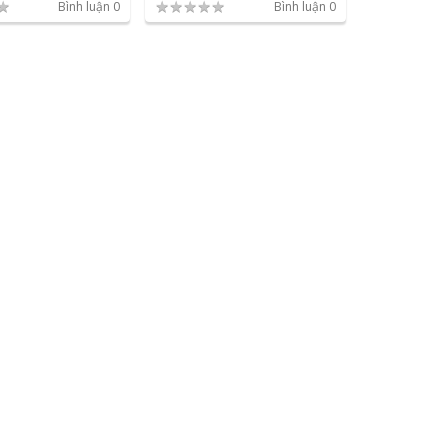
★
★
★
★
★
★
Bình luận 0
Bình luận 0