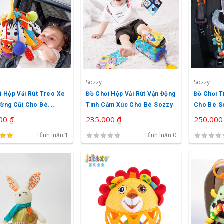
Sozzy
Sozzy
i Hộp Vải Rút Treo Xe
Đồ Chơi Hộp Vải Rút Vận Động
Đồ Chơi T
ường Cũi Cho Bé
Tinh Cảm Xúc Cho Bé Sozzy
Cho Bé S
00 ₫
235,000 ₫
250,000
★
★
★
★
★
★
★
★
★
★
★
★
★
Bình luận 1
Bình luận 0