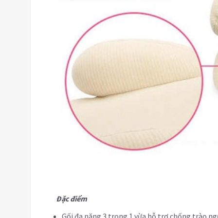
Đặc điểm
Gối đa năng 3 trong 1 vừa hỗ trợ chống trào ng