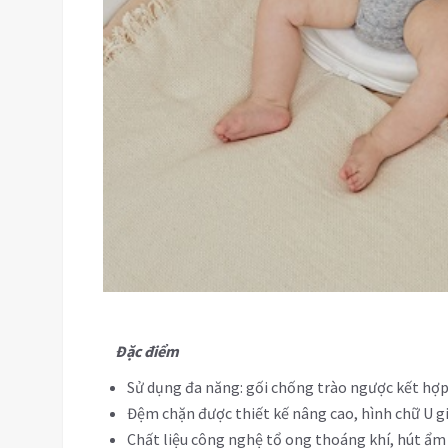
Đặc điểm
Sử dụng đa năng: gối chống trào ngược kết hợ
Đệm chặn được thiết kế nâng cao, hình chữ U gi
Chất liệu công nghệ tổ ong thoáng khí, hút ẩm