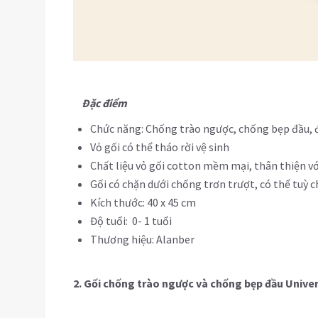
Đặc điểm
Chức năng: Chống trào ngược, chống bẹp đầu,
Vỏ gối có thể tháo rời vệ sinh
Chất liệu vỏ gối cotton mềm mại, thân thiện với
Gối có chặn dưới chống trơn trượt, có thể tuỳ c
Kích thước: 40 x 45 cm
Độ tuổi: 0- 1 tuổi
Thương hiệu: Alanber
2. Gối chống trào ngược và chống bẹp đầu Uni