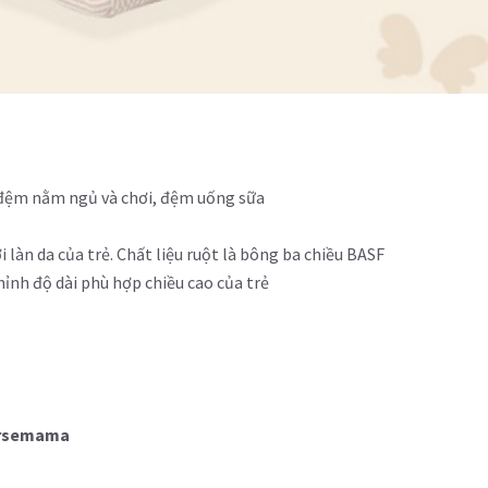
 đệm nằm ngủ và chơi, đệm uống sữa
 làn da của trẻ. Chất liệu ruột là bông ba chiều BASF
hỉnh độ dài phù hợp chiều cao của trẻ
versemama