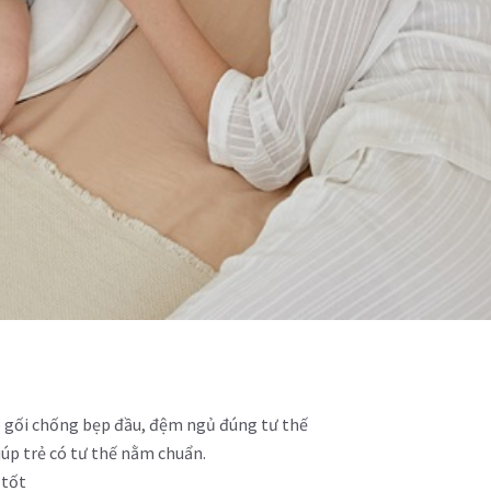
p gối chống bẹp đầu, đệm ngủ đúng tư thế
úp trẻ có tư thế nằm chuẩn.
 tốt