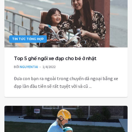
TIN TỨC TỔNG HỢP
Top 5 ghế ngồi xe đạp cho bé ở nhật
BỞI
NGUYENTAI
1/4/2022
Đưa con bạn ra ngoài trong chuyến dã ngoại bằng xe
đạp lần đầu tiên sẽ rất tuyệt vời và cũ ...