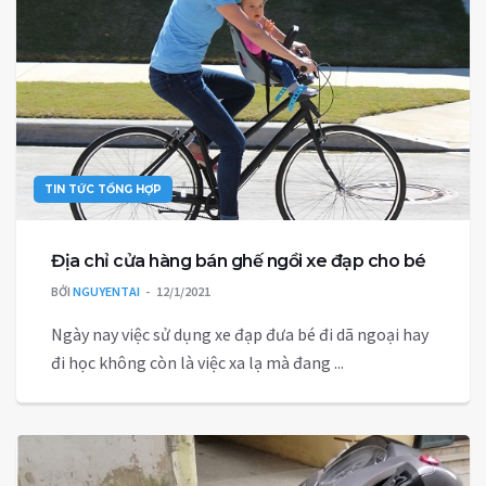
TIN TỨC TỔNG HỢP
Địa chỉ cửa hàng bán ghế ngồi xe đạp cho bé
BỞI
NGUYENTAI
12/1/2021
Ngày nay việc sử dụng xe đạp đưa bé đi dã ngoại hay
đi học không còn là việc xa lạ mà đang ...