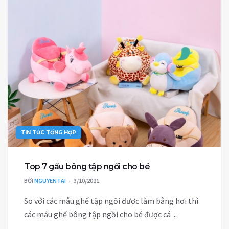
TIN TỨC TỔNG HỢP
Top 7 gấu bông tập ngồi cho bé
BỞI
NGUYENTAI
3/10/2021
So với các mẫu ghế tập ngồi được làm bằng hơi thì
các mẫu ghế bông tập ngồi cho bé được cá ...