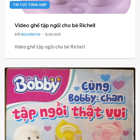
TIN TỨC TỔNG HỢP
Video ghế tập ngồi cho bé Richell
BỞI
NGUYENTAI
8/29/2020
Video ghế tập ngồi cho bé Richell