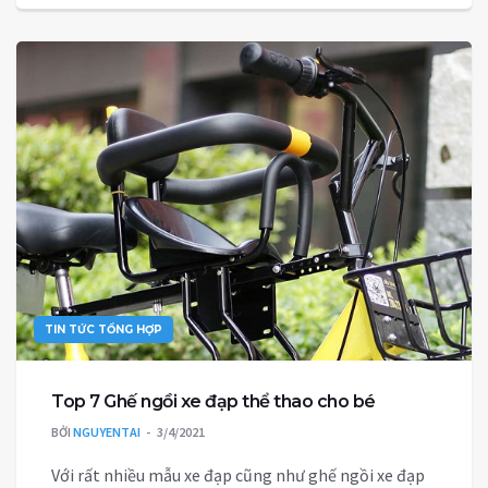
TIN TỨC TỔNG HỢP
Top 7 Ghế ngồi xe đạp thể thao cho bé
BỞI
NGUYENTAI
3/4/2021
Với rất nhiều mẫu xe đạp cũng như ghế ngồi xe đạp