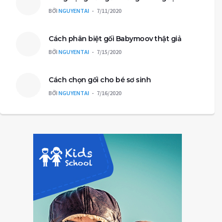
BỞI
NGUYENTAI
7/11/2020
Cách phân biệt gối Babymoov thật giả
BỞI
NGUYENTAI
7/15/2020
Cách chọn gối cho bé sơ sinh
BỞI
NGUYENTAI
7/16/2020