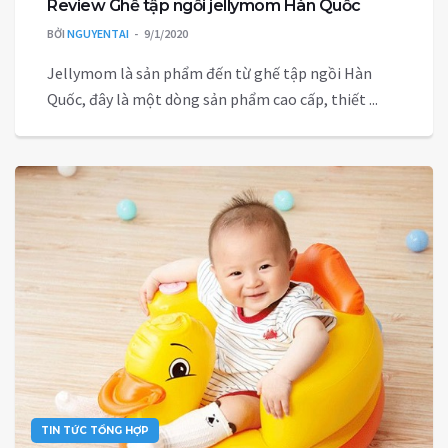
Review Ghế tập ngồi jellymom Hàn Quốc
BỞI
NGUYENTAI
9/1/2020
Jellymom là sản phẩm đến từ ghế tập ngồi Hàn
Quốc, đây là một dòng sản phẩm cao cấp, thiết ...
TIN TỨC TỔNG HỢP