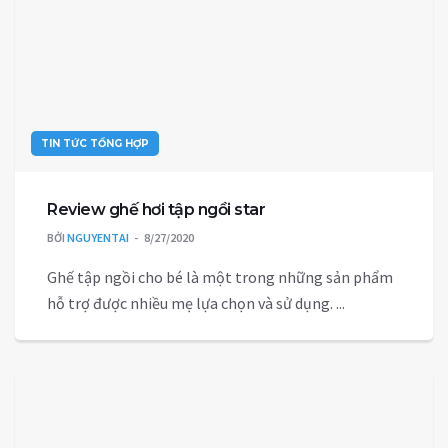
TIN TỨC TỔNG HỢP
Review ghế hơi tập ngồi star
BỞI
NGUYENTAI
8/27/2020
Ghế tập ngồi cho bé là một trong những sản phẩm
hỗ trợ được nhiều mẹ lựa chọn và sử dụng. ...