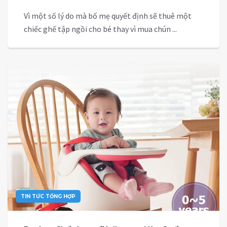
Vì một số lý do mà bố mẹ quyết định sẽ thuê một
chiếc ghế tập ngồi cho bé thay vì mua chún ...
TIN TỨC TỔNG HỢP