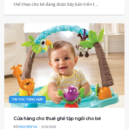
thể thao cho bé đang được bày bán trên t ...
TIN TỨC TỔNG HỢP
Cửa hàng cho thuê ghế tập ngồi cho bé
BỞI
NGUYENTAI
9/16/2020