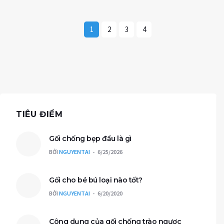
1
2
3
4
TIÊU ĐIỂM
Gối chống bẹp đầu là gì
BỞI
NGUYENTAI
6/25/2026
Gối cho bé bú loại nào tốt?
BỞI
NGUYENTAI
6/20/2020
Công dụng của gối chống trào ngược