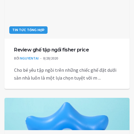
TIN TỨC TỔNG HỢP
Review ghế tập ngồi fisher price
BỞI
NGUYENTAI
8/28/2020
Cho bé yêu tập ngồi trên những chiếc ghế đặt dưới
sàn nhà luôn là một lựa chọn tuyệt vời m ...