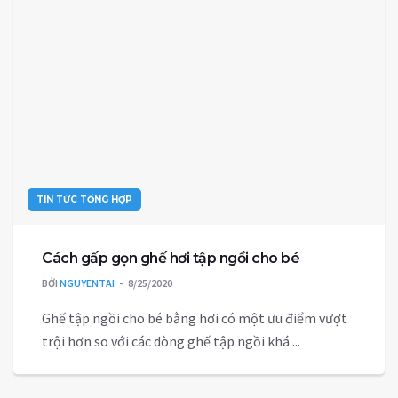
TIN TỨC TỔNG HỢP
Cách gấp gọn ghế hơi tập ngồi cho bé
BỞI
NGUYENTAI
8/25/2020
Ghế tập ngồi cho bé bằng hơi có một ưu điểm vượt
trội hơn so với các dòng ghế tập ngồi khá ...