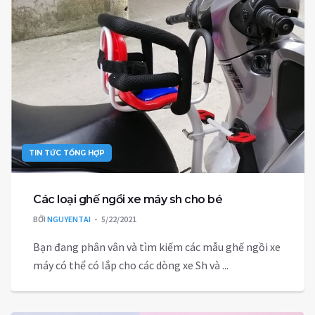
TIN TỨC TỔNG HỢP
Các loại ghế ngồi xe máy sh cho bé
BỞI
NGUYENTAI
5/22/2021
Bạn đang phân vân và tìm kiếm các mẫu ghế ngồi xe
máy có thể có lắp cho các dòng xe Sh và ...