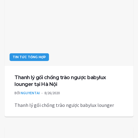
TIN TỨC TỔNG HỢP
Thanh lý gối chống trào ngược babylux
lounger tại Hà Nội
BỞI
NGUYENTAI
8/26/2020
Thanh lý gối chống trào ngược babylux lounger