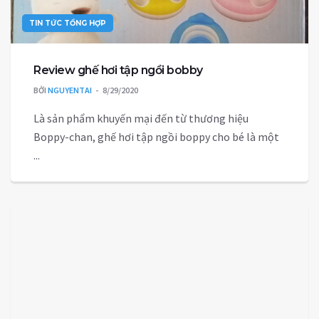
TIN TỨC TỔNG HỢP
Review ghế hơi tập ngồi bobby
BỞI
NGUYENTAI
8/29/2020
Là sản phẩm khuyến mại đến từ thương hiệu
Boppy-chan, ghế hơi tập ngồi boppy cho bé là một
...