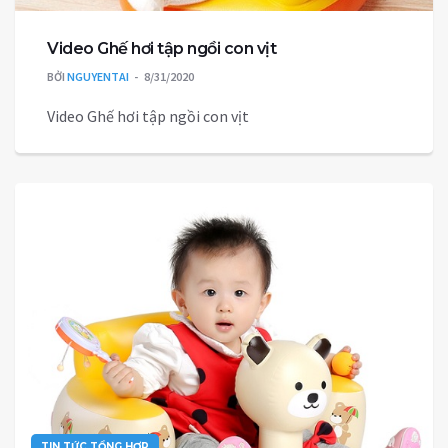
Video Ghế hơi tập ngồi con vịt
BỞI
NGUYENTAI
8/31/2020
Video Ghế hơi tập ngồi con vịt
TIN TỨC TỔNG HỢP