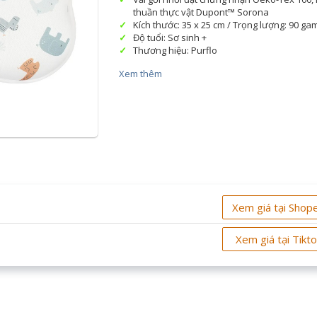
thuần thực vật Dupont™ Sorona
Kích thước: 35 x 25 cm / Trọng lượng: 90 ga
Độ tuổi: Sơ sinh +
Thương hiệu: Purflo
Xem thêm
Xem giá tại Shop
Xem giá tại Tikt