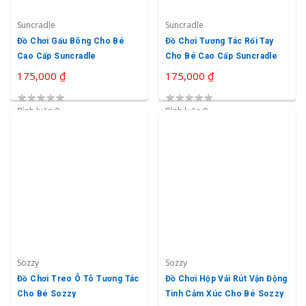
Suncradle
Suncradle
Đồ Chơi Gấu Bông Cho Bé
Đồ Chơi Tương Tác Rối Tay
Cao Cấp Suncradle
Cho Bé Cao Cấp Suncradle
175,000 ₫
175,000 ₫
★
★
★
★
★
★
★
★
★
★
Bình luận 0
Bình luận 0
Sozzy
Sozzy
Đồ Chơi Treo Ô Tô Tương Tác
Đồ Chơi Hộp Vải Rút Vận Động
Cho Bé Sozzy
Tinh Cảm Xúc Cho Bé Sozzy