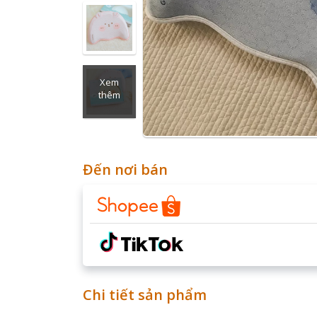
Xem
thêm
Đến nơi bán
Chi tiết sản phẩm