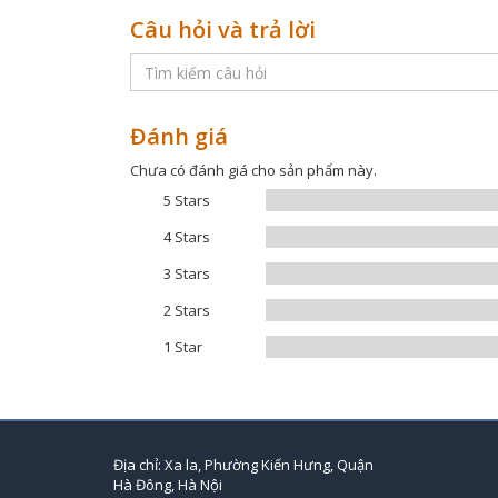
Câu hỏi và trả lời
Đánh giá
Chưa có đánh giá cho sản phẩm này.
5 Stars
4 Stars
3 Stars
2 Stars
1 Star
Địa chỉ: Xa la, Phường Kiến Hưng, Quận
Hà Đông, Hà Nội