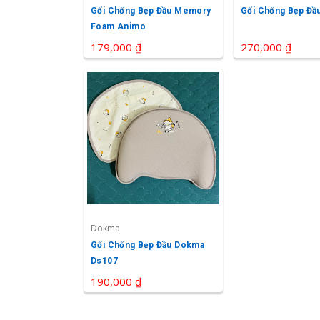
Gối Chống Bẹp Đầu Memory
Gối Chống Bẹp Đầu
Foam Animo
179,000 ₫
270,000 ₫
Dokma
Gối Chống Bẹp Đầu Dokma
Ds107
190,000 ₫