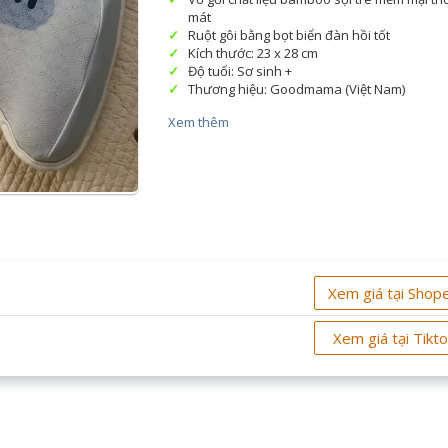
mát
Ruột gôi bằng bọt biển đàn hồi tốt
Kích thước: 23 x 28 cm
Độ tuổi: Sơ sinh +
Thương hiệu: Goodmama (Việt Nam)
Xem thêm
Xem giá tại Shop
Xem giá tại Tikt