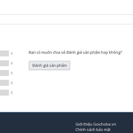
Bạn có muốn chia sẻ đánh giá sản phẩm hay không?
0
0
Đánh giá sản phẩm
0
0
0
Giới thiệu Goichobe.vn
Chính sách bảo mật