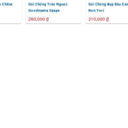
 Chilux
Gối Chống Trào Ngược
Gối Chống Bẹp Đầu Ca
Goodmama Gpapa
Non Yori
280,000 ₫
210,000 ₫