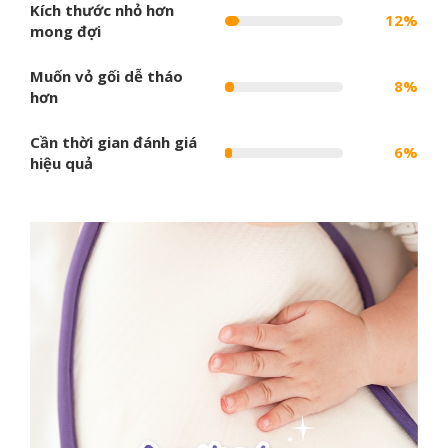
Kích thước nhỏ hơn
12%
mong đợi
Muốn vỏ gối dễ tháo
8%
hơn
Cần thời gian đánh giá
6%
hiệu quả