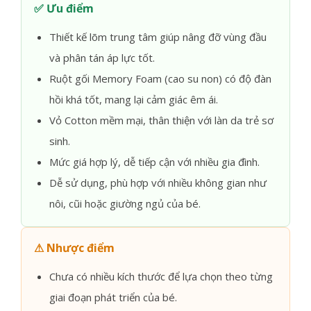
✅ Ưu điểm
Thiết kế lõm trung tâm giúp nâng đỡ vùng đầu
và phân tán áp lực tốt.
Ruột gối Memory Foam (cao su non) có độ đàn
hồi khá tốt, mang lại cảm giác êm ái.
Vỏ Cotton mềm mại, thân thiện với làn da trẻ sơ
sinh.
Mức giá hợp lý, dễ tiếp cận với nhiều gia đình.
Dễ sử dụng, phù hợp với nhiều không gian như
nôi, cũi hoặc giường ngủ của bé.
⚠ Nhược điểm
Chưa có nhiều kích thước để lựa chọn theo từng
giai đoạn phát triển của bé.