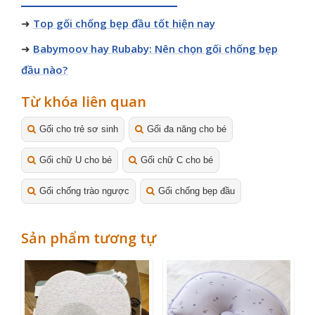
➜
Top gối chống bẹp đầu tốt hiện nay
➜
Babymoov hay Rubaby: Nên chọn gối chống bẹp
đầu nào?
Từ khóa liên quan
Gối cho trẻ sơ sinh
Gối đa năng cho bé
Gối chữ U cho bé
Gối chữ C cho bé
Gối chống trào ngược
Gối chống bẹp đầu
Sản phẩm tương tự