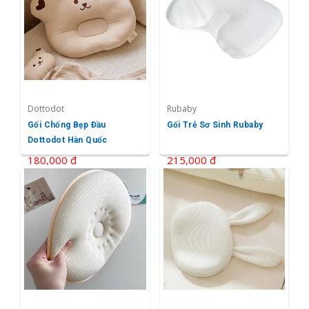
Dottodot
Rubaby
Gối Chống Bẹp Đầu
Gối Trẻ Sơ Sinh Rubaby
Dottodot Hàn Quốc
180,000 ₫
215,000 ₫