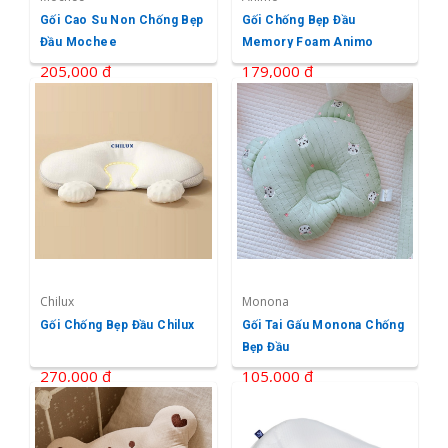
Gối Cao Su Non Chống Bẹp
Gối Chống Bẹp Đầu
Đầu Mochee
Memory Foam Animo
205,000 ₫
179,000 ₫
Chilux
Monona
Gối Chống Bẹp Đầu Chilux
Gối Tai Gấu Monona Chống
Bẹp Đầu
270,000 ₫
105,000 ₫