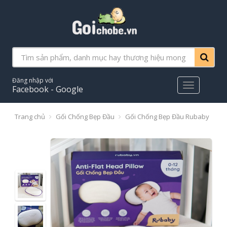
Đăng nhập với
Main
Facebook - Google
Menu
Trang chủ
Gối Chống Bẹp Đầu
Gối Chống Bẹp Đầu Rubaby