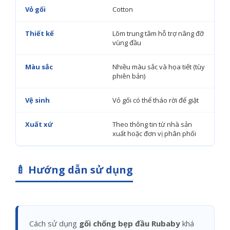
Vỏ gối
Cotton
Thiết kế
Lõm trung tâm hỗ trợ nâng đỡ
vùng đầu
Màu sắc
Nhiều màu sắc và họa tiết (tùy
phiên bản)
Vệ sinh
Vỏ gối có thể tháo rời để giặt
Xuất xứ
Theo thông tin từ nhà sản
xuất hoặc đơn vị phân phối
🍼 Hướng dẫn sử dụng
Cách sử dụng
gối chống bẹp đầu Rubaby
khá