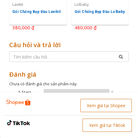
Lavikit
Lolbaby
Gối Chống Bẹp Đầu Lavikit
Gối Chống Bẹp Đầu Lolbaby
380,000 ₫
480,000 ₫
Câu hỏi và trả lời
Đánh giá
Chưa có đánh giá cho sản phẩm này.
5 Stars
0
4 Stars
0
Xem giá tại Shopee
3 Stars
0
2 Stars
0
Xem giá tại Tiktok
1 Star
0