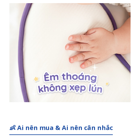
👶 Ai nên mua & Ai nên cân nhắc