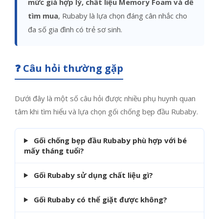
mức giá hợp lý, chất liệu Memory Foam và dễ
tìm mua
, Rubaby là lựa chọn đáng cân nhắc cho
đa số gia đình có trẻ sơ sinh.
❓ Câu hỏi thường gặp
Dưới đây là một số câu hỏi được nhiều phụ huynh quan
tâm khi tìm hiểu và lựa chọn gối chống bẹp đầu Rubaby.
Gối chống bẹp đầu Rubaby phù hợp với bé
mấy tháng tuổi?
Gối Rubaby sử dụng chất liệu gì?
Gối Rubaby có thể giặt được không?