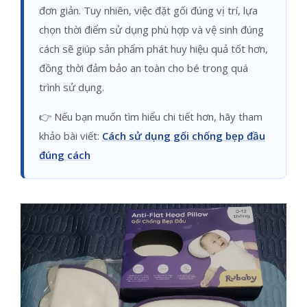
đơn giản. Tuy nhiên, việc đặt gối đúng vị trí, lựa
chọn thời điểm sử dụng phù hợp và vệ sinh đúng
cách sẽ giúp sản phẩm phát huy hiệu quả tốt hơn,
đồng thời đảm bảo an toàn cho bé trong quá
trình sử dụng.
👉 Nếu bạn muốn tìm hiểu chi tiết hơn, hãy tham
khảo bài viết:
Cách sử dụng gối chống bẹp đầu
đúng cách