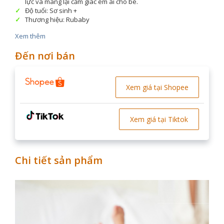
lực và mang lại cảm giác êm ái cho bé.
Độ tuổi: Sơ sinh +
Thương hiệu: Rubaby
Xem thêm
Đến nơi bán
Xem giá tại Shopee
Xem giá tại Tiktok
Chi tiết sản phẩm