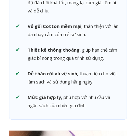
độ đàn hồi khá tốt, mang lại cảm giác êm ái
và dễ chịu.
✔
Vỏ gối Cotton mềm mại
, thân thiện với làn
da nhạy cảm của trẻ sơ sinh.
✔
Thiết kế thông thoáng
, giúp hạn chế cảm
giác bí nóng trong quá trình sử dụng.
✔
Dễ tháo rời và vệ sinh
, thuận tiện cho việc
làm sạch và sử dụng hằng ngày.
✔
Mức giá hợp lý
, phù hợp với nhu cầu và
ngân sách của nhiều gia đình.