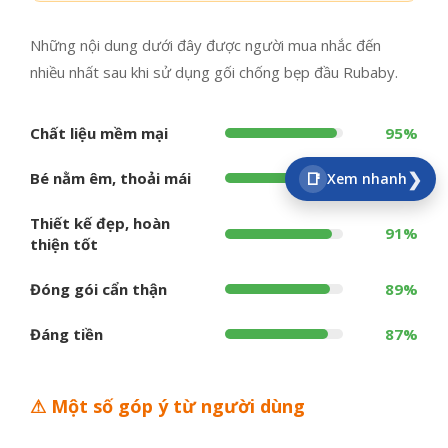
Những nội dung dưới đây được người mua nhắc đến
nhiều nhất sau khi sử dụng gối chống bẹp đầu Rubaby.
Chất liệu mềm mại
95%
❯
Bé nằm êm, thoải mái
📑
93%
Xem nhanh
Thiết kế đẹp, hoàn
91%
thiện tốt
Đóng gói cẩn thận
89%
Đáng tiền
87%
⚠ Một số góp ý từ người dùng