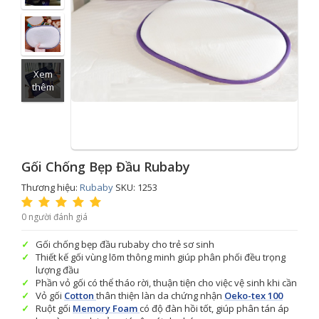
Xem
thêm
Gối Chống Bẹp Đầu Rubaby
Thương hiệu:
Rubaby
SKU: 1253
0 người đánh giá
Gối chống bẹp đầu rubaby cho trẻ sơ sinh
Thiết kế gối vùng lõm thông minh giúp phân phối đều trọng
lượng đầu
Phần vỏ gối có thể tháo rời, thuận tiện cho việc vệ sinh khi cần
Vỏ gối
Cotton
thân thiện làn da chứng nhận
Oeko-tex 100
Ruột gối
Memory Foam
có độ đàn hồi tốt, giúp phân tán áp