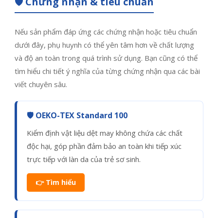
🛡️ Chứng nhận & tiêu chuẩn
Nếu sản phẩm đáp ứng các chứng nhận hoặc tiêu chuẩn
dưới đây, phụ huynh có thể yên tâm hơn về chất lượng
và độ an toàn trong quá trình sử dụng. Bạn cũng có thể
tìm hiểu chi tiết ý nghĩa của từng chứng nhận qua các bài
viết chuyên sâu.
🛡️ OEKO-TEX Standard 100
Kiểm định vật liệu dệt may không chứa các chất
độc hại, góp phần đảm bảo an toàn khi tiếp xúc
trực tiếp với làn da của trẻ sơ sinh.
👉 Tìm hiểu