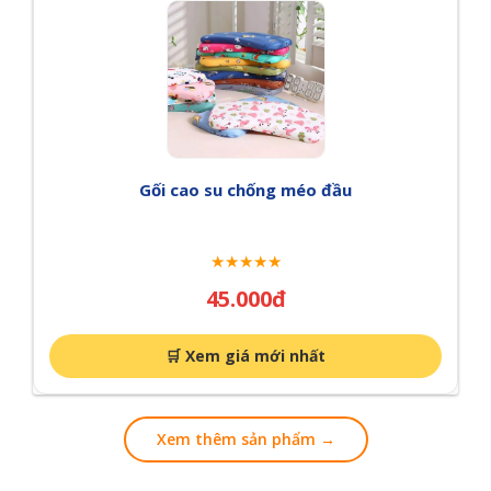
Gối cao su chống méo đầu
★★★★★
45.000đ
🛒 Xem giá mới nhất
Xem thêm sản phẩm →