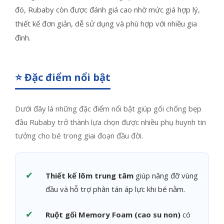
đó, Rubaby còn được đánh giá cao nhờ mức giá hợp lý,
thiết kế đơn giản, dễ sử dụng và phù hợp với nhiều gia
đình.
⭐ Đặc điểm nổi bật
Dưới đây là những đặc điểm nổi bật giúp gối chống bẹp
đầu Rubaby trở thành lựa chọn được nhiều phụ huynh tin
tưởng cho bé trong giai đoạn đầu đời.
✔
Thiết kế lõm trung tâm
giúp nâng đỡ vùng
đầu và hỗ trợ phân tán áp lực khi bé nằm.
✔
Ruột gối Memory Foam (cao su non)
có