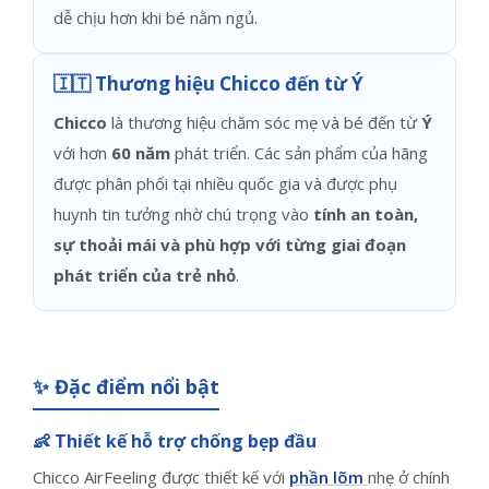
dễ chịu hơn khi bé nằm ngủ.
🇮🇹 Thương hiệu Chicco đến từ Ý
Chicco
là thương hiệu chăm sóc mẹ và bé đến từ
Ý
với hơn
60 năm
phát triển. Các sản phẩm của hãng
được phân phối tại nhiều quốc gia và được phụ
huynh tin tưởng nhờ chú trọng vào
tính an toàn,
sự thoải mái và phù hợp với từng giai đoạn
phát triển của trẻ nhỏ
.
✨ Đặc điểm nổi bật
👶 Thiết kế hỗ trợ chống bẹp đầu
Chicco AirFeeling được thiết kế với
phần lõm
nhẹ ở chính