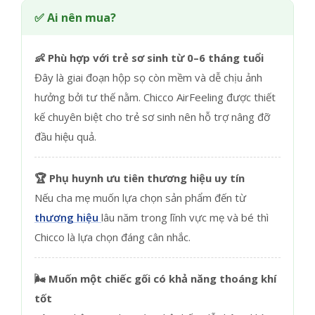
✅ Ai nên mua?
👶 Phù hợp với trẻ sơ sinh từ 0–6 tháng tuổi
Đây là giai đoạn hộp sọ còn mềm và dễ chịu ảnh
hưởng bởi tư thế nằm. Chicco AirFeeling được thiết
kế chuyên biệt cho trẻ sơ sinh nên hỗ trợ nâng đỡ
đầu hiệu quả.
🏆 Phụ huynh ưu tiên thương hiệu uy tín
Nếu cha mẹ muốn lựa chọn sản phẩm đến từ
thương hiệu
lâu năm trong lĩnh vực mẹ và bé thì
Chicco là lựa chọn đáng cân nhắc.
🌬️ Muốn một chiếc gối có khả năng thoáng khí
tốt