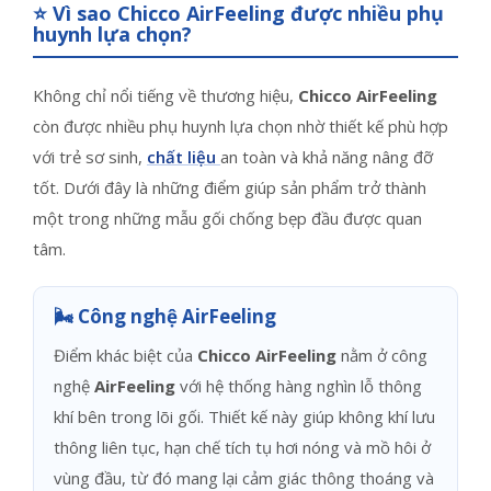
⭐ Vì sao Chicco AirFeeling được nhiều phụ
huynh lựa chọn?
Không chỉ nổi tiếng về thương hiệu,
Chicco AirFeeling
còn được nhiều phụ huynh lựa chọn nhờ thiết kế phù hợp
với trẻ sơ sinh,
chất liệu
an toàn và khả năng nâng đỡ
tốt. Dưới đây là những điểm giúp sản phẩm trở thành
một trong những mẫu gối chống bẹp đầu được quan
tâm.
🌬️ Công nghệ AirFeeling
Điểm khác biệt của
Chicco AirFeeling
nằm ở công
nghệ
AirFeeling
với hệ thống hàng nghìn lỗ thông
khí bên trong lõi gối. Thiết kế này giúp không khí lưu
thông liên tục, hạn chế tích tụ hơi nóng và mồ hôi ở
vùng đầu, từ đó mang lại cảm giác thông thoáng và