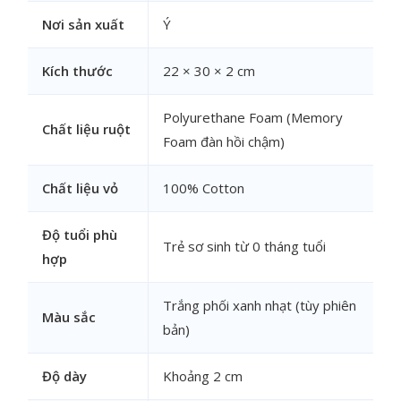
Nơi sản xuất
Ý
Kích thước
22 × 30 × 2 cm
Polyurethane Foam (Memory
Chất liệu ruột
Foam đàn hồi chậm)
Chất liệu vỏ
100% Cotton
Độ tuổi phù
Trẻ sơ sinh từ 0 tháng tuổi
hợp
Trắng phối xanh nhạt (tùy phiên
Màu sắc
bản)
Độ dày
Khoảng 2 cm