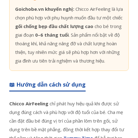
Goichobe.vn khuyến nghị:
Chicco AirFeeling là lựa
chọn phù hợp với phụ huynh muốn đầu tư một chiếc
gối chống bẹp đầu chất lượng cao
cho bé trong
giai đoạn
0–6 tháng tuổi
. Sản phẩm nổi bật về độ
thoáng khí, khả năng nâng đỡ và chất lượng hoàn
thiện, tuy nhiên mức giá sẽ phù hợp hơn với những
gia đình ưu tiên trải nghiệm và thương hiệu.
📖 Hướng dẫn cách sử dụng
Chicco AirFeeling
chỉ phát huy hiệu quả khi được sử
dụng đúng cách và phù hợp với độ tuổi của bé. Cha mẹ
cần đặt đầu bé đúng vị trí của phần lõm trên gối, sử
dụng trên bề mặt phẳng, đồng thời kết hợp thay đổi tư
thế nằm và tăng thời gian
Tummy Time
để hỗ trợ hạn