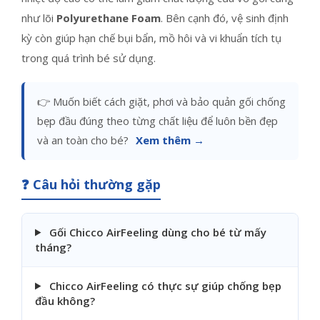
như lõi
Polyurethane Foam
. Bên cạnh đó, vệ sinh định
kỳ còn giúp hạn chế bụi bẩn, mồ hôi và vi khuẩn tích tụ
trong quá trình bé sử dụng.
👉 Muốn biết cách giặt, phơi và bảo quản gối chống
bẹp đầu đúng theo từng chất liệu để luôn bền đẹp
và an toàn cho bé?
Xem thêm →
❓ Câu hỏi thường gặp
Gối Chicco AirFeeling dùng cho bé từ mấy
tháng?
Chicco AirFeeling có thực sự giúp chống bẹp
đầu không?