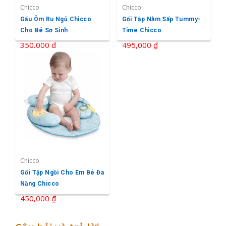
Chicco
Chicco
Gấu Ôm Ru Ngủ Chicco
Gối Tập Nằm Sấp Tummy-
Cho Bé Sơ Sinh
Time Chicco
350,000 ₫
495,000 ₫
Chicco
Gối Tập Ngồi Cho Em Bé Đa
Năng Chicco
450,000 ₫