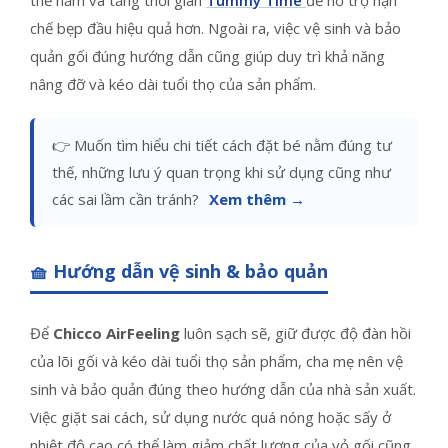
chế bẹp đầu hiệu quả hơn. Ngoài ra, việc vệ sinh và bảo
quản gối đúng hướng dẫn cũng giúp duy trì khả năng
nâng đỡ và kéo dài tuổi thọ của sản phẩm.
👉 Muốn tìm hiểu chi tiết cách đặt bé nằm đúng tư
thế, những lưu ý quan trọng khi sử dụng cũng như
các sai lầm cần tránh?
Xem thêm →
🧺 Hướng dẫn vệ sinh & bảo quản
Để
Chicco AirFeeling
luôn sạch sẽ, giữ được độ đàn hồi
của lõi gối và kéo dài tuổi thọ sản phẩm, cha mẹ nên vệ
sinh và bảo quản đúng theo hướng dẫn của nhà sản xuất.
Việc giặt sai cách, sử dụng nước quá nóng hoặc sấy ở
nhiệt độ cao có thể làm giảm chất lượng của vỏ gối cũng