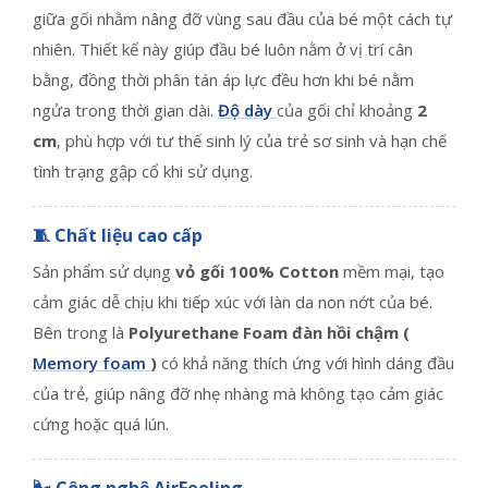
giữa gối nhằm nâng đỡ vùng sau đầu của bé một cách tự
nhiên. Thiết kế này giúp đầu bé luôn nằm ở vị trí cân
bằng, đồng thời phân tán áp lực đều hơn khi bé nằm
ngửa trong thời gian dài.
Độ dày
của gối chỉ khoảng
2
cm
, phù hợp với tư thế sinh lý của trẻ sơ sinh và hạn chế
tình trạng gập cổ khi sử dụng.
🧵 Chất liệu cao cấp
Sản phẩm sử dụng
vỏ gối 100% Cotton
mềm mại, tạo
cảm giác dễ chịu khi tiếp xúc với làn da non nớt của bé.
Bên trong là
Polyurethane Foam đàn hồi chậm (
Memory foam
)
có khả năng thích ứng với hình dáng đầu
của trẻ, giúp nâng đỡ nhẹ nhàng mà không tạo cảm giác
cứng hoặc quá lún.