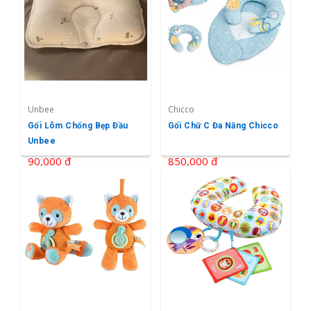
Unbee
Chicco
Gối Lõm Chống Bẹp Đầu
Gối Chữ C Đa Năng Chicco
Unbee
90,000 ₫
850,000 ₫