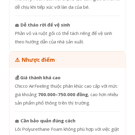
dễ chịu khi tiếp xúc với làn da của bé.
🧺 Dễ tháo rời để vệ sinh
Phần vỏ và ruột gối có thể tách riêng để vệ sinh
theo hướng dẫn của nhà sản xuất.
⚠️ Nhược điểm
💰 Giá thành khá cao
Chicco AirFeeling thuộc phân khúc cao cấp với mức
giá khoảng
700.000–750.000 đồng
, cao hơn nhiều
sản phẩm phổ thông trên thị trường.
🧺 Cần bảo quản đúng cách
Lõi Polyurethane Foam không phù hợp với việc giặt