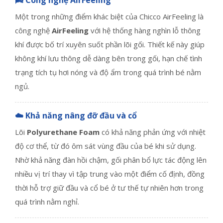
🌬️ Công nghệ AirFeeling
Một trong những điểm khác biệt của Chicco AirFeeling là
công nghệ
AirFeeling
với hệ thống hàng nghìn lỗ thông
khí được bố trí xuyên suốt phần lõi gối. Thiết kế này giúp
không khí lưu thông dễ dàng bên trong gối, hạn chế tình
trạng tích tụ hơi nóng và độ ẩm trong quá trình bé nằm
ngủ.
☁️ Khả năng nâng đỡ đầu và cổ
Lõi
Polyurethane Foam
có khả năng phản ứng với nhiệt
độ cơ thể, từ đó ôm sát vùng đầu của bé khi sử dụng.
Nhờ khả năng đàn hồi chậm, gối phân bổ lực tác động lên
nhiều vị trí thay vì tập trung vào một điểm cố định, đồng
thời hỗ trợ giữ đầu và cổ bé ở tư thế tự nhiên hơn trong
quá trình nằm nghỉ.