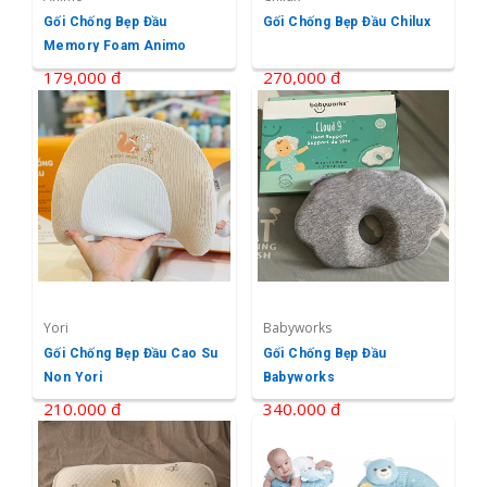
Gối Chống Bẹp Đầu
Gối Chống Bẹp Đầu Chilux
Memory Foam Animo
179,000 ₫
270,000 ₫
Yori
Babyworks
Gối Chống Bẹp Đầu Cao Su
Gối Chống Bẹp Đầu
Non Yori
Babyworks
210,000 ₫
340,000 ₫