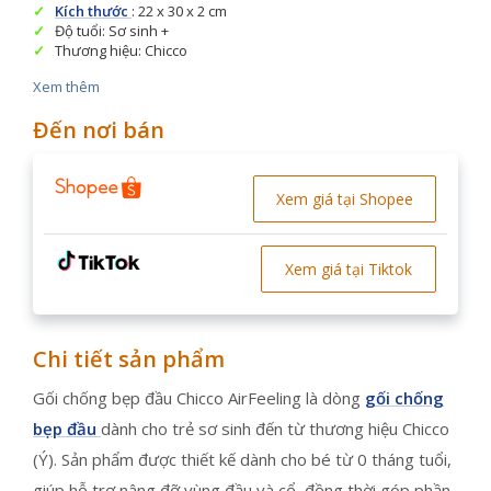
Kích thước
: 22 x 30 x 2 cm
Độ tuổi: Sơ sinh +
Thương hiệu: Chicco
Xem thêm
Đến nơi bán
Xem giá tại Shopee
Xem giá tại Tiktok
Chi tiết sản phẩm
Gối chống bẹp đầu Chicco AirFeeling là dòng
gối chống
bẹp đầu
dành cho trẻ sơ sinh đến từ thương hiệu Chicco
(Ý). Sản phẩm được thiết kế dành cho bé từ 0 tháng tuổi,
giúp hỗ trợ nâng đỡ vùng đầu và cổ, đồng thời góp phần