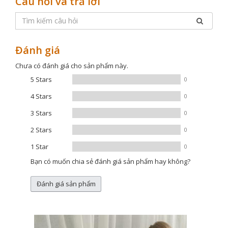
Câu hỏi và trả lời
Đánh giá
Chưa có đánh giá cho sản phẩm này.
5 Stars
0
4 Stars
0
3 Stars
0
2 Stars
0
1 Star
0
Bạn có muốn chia sẻ đánh giá sản phẩm hay không?
Đánh giá sản phẩm