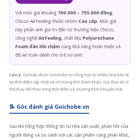
Với mức giá khoảng
700.000 – 755.000 đồng
,
Chicco AirFeeling thuộc nhóm
Cao cấp
. Mức giá
này phản ánh giá trị đến từ thương hiệu Chicco,
công nghệ
AirFeeling
, chất liệu
Polyurethane
Foam đàn hồi chậm
cùng khả năng hoàn thiện và
độ an toàn dành cho trẻ sơ sinh.
Lưu ý:
Giá bán được Goichobe.vn tổng hợp từ nhiều nhà bán lẻ
tại thời điểm cập nhật và chỉ mang tính tham khảo. Giá thực tế có
thể thay đổi theo từng thời điểm và chương trình khuyến mãi.
📝 Góc đánh giá Goichobe.vn
Sau khi tổng hợp thông tin từ nhà sản xuất, phản hồi của
người dùng và so sánh với các sản phẩm cùng phân khúc,