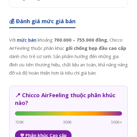
💰 Đánh giá mức giá bán
Với
mức bán
khoảng
700.000 – 755.000 đồng
, Chicco
AirFeeling thuộc phân khúc
gối chống bẹp đầu cao cấp
dành cho trẻ sơ sinh. Sản phẩm hướng đến những gia
đình ưu tiên thương hiệu, chất liệu an toàn, khả năng nâng
đỡ và độ hoàn thiện hơn là tiêu chí giá bán.
📍 Chicco AirFeeling thuộc phân khúc
nào?
📍
150K
300K
500K+
💜 Phân khúc Cao cấp