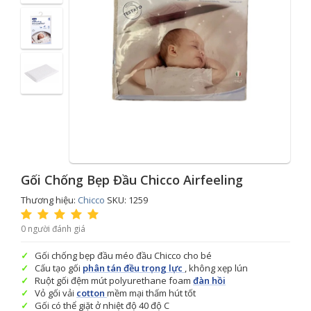
Gối Chống Bẹp Đầu Chicco Airfeeling
Thương hiệu:
Chicco
SKU: 1259
0 người đánh giá
Gối chống bẹp đầu méo đầu Chicco cho bé
Cấu tạo gối
phân tán đều trọng lực
, không xẹp lún
Ruột gối đệm mút polyurethane foam
đàn hồi
Vỏ gối vải
cotton
mềm mại thấm hút tốt
Gối có thể giặt ở nhiệt độ 40 độ C