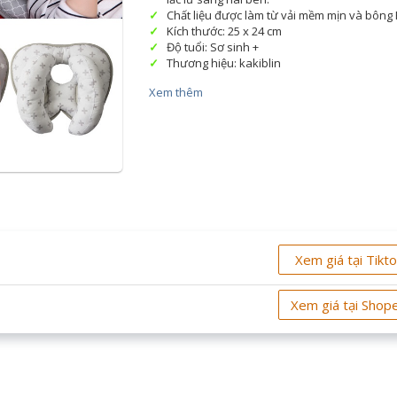
Chất liệu được làm từ vải mềm mịn và bông
Kích thước: 25 x 24 cm
Độ tuổi: Sơ sinh +
Thương hiệu: kakiblin
Xem thêm
Xem giá tại Tikt
Xem giá tại Shop