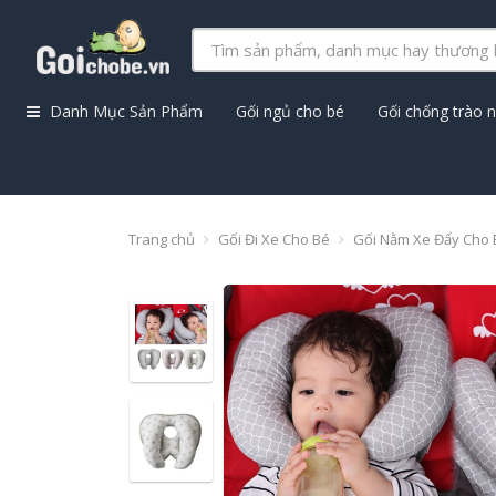
Danh Mục Sản Phẩm
Gối ngủ cho bé
Gối chống trào 
Trang chủ
Gối Đi Xe Cho Bé
Gối Nằm Xe Đẩy Cho 