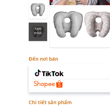
Xem
thêm
Đến nơi bán
Chi tiết sản phẩm