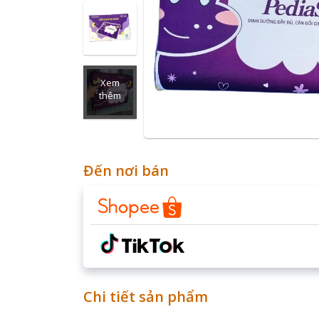
Xem
thêm
Đến nơi bán
Chi tiết sản phẩm