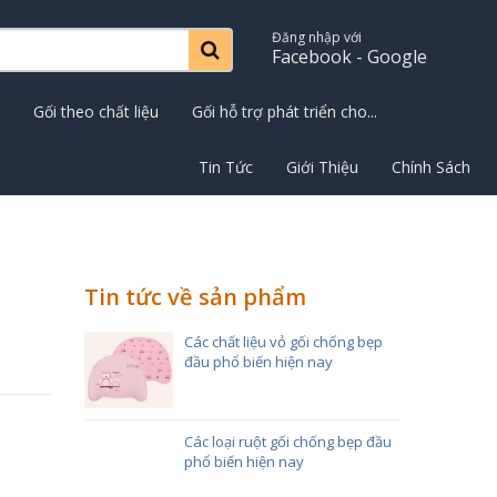
Đăng nhập với
Facebook - Google
Gối theo chất liệu
Gối hỗ trợ phát triển cho...
Tin Tức
Giới Thiệu
Chính Sách
Tin tức về sản phẩm
Các chất liệu vỏ gối chống bẹp
đầu phổ biến hiện nay
Các loại ruột gối chống bẹp đầu
phổ biến hiện nay