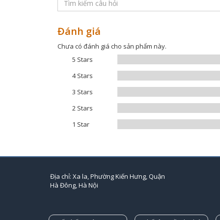
Đánh giá
Chưa có đánh giá cho sản phẩm này.
5 Stars
4 Stars
3 Stars
2 Stars
1 Star
Địa chỉ: Xa la, Phường Kiến Hưng, Quận
Hà Đông, Hà Nội