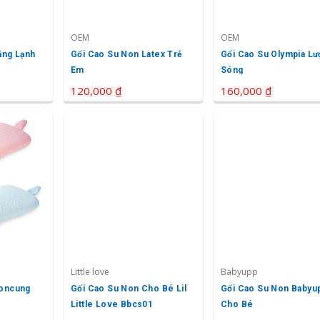
OEM
OEM
ăng Lạnh
Gối Cao Su Non Latex Trẻ
Gối Cao Su Olympia Lư
Em
Sóng
120,000 ₫
160,000 ₫
Little love
Babyupp
Concung
Gối Cao Su Non Cho Bé Lil
Gối Cao Su Non Babyu
Little Love Bbcs01
Cho Bé