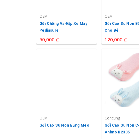
OEM
OEM
Gối Chống Va Đập Xe Máy
Gối Cao Su Non B
Pediasure
Cho Bé
50,000 ₫
120,000 ₫
OEM
Concung
Gối Cao Su Non Bụng Mèo
Gối Cao Su Non 
Animo B2305