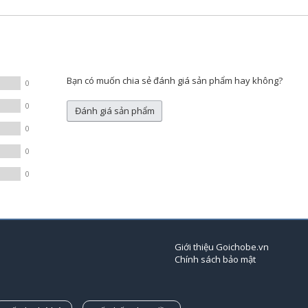
Bạn có muốn chia sẻ đánh giá sản phẩm hay không?
0
0
Đánh giá sản phẩm
0
0
0
Giới thiệu Goichobe.vn
Chính sách bảo mật