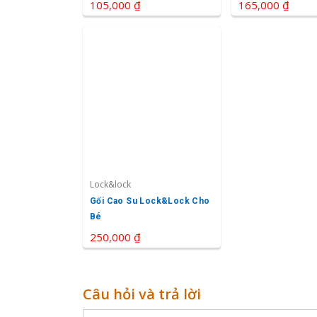
105,000 ₫
165,000 ₫
Lock&lock
Gối Cao Su Lock&lock Cho
Bé
250,000 ₫
Câu hỏi và trả lời