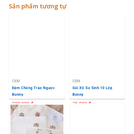
Sản phẩm tương tự
OEM
OEM
Đệm Chống Trào Ngược
Gối Xô Sơ Sinh 10 Lớp
Bunny
Bunny
300,000 ₫
25,000 ₫