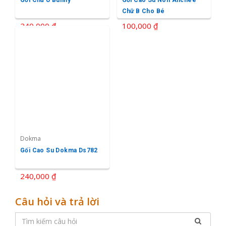
Gối Chữ U Bunny
Gối Cao Su Non Anchee
Chữ B Cho Bé
240,000 ₫
100,000 ₫
Dokma
Gối Cao Su Dokma Ds782
240,000 ₫
Câu hỏi và trả lời