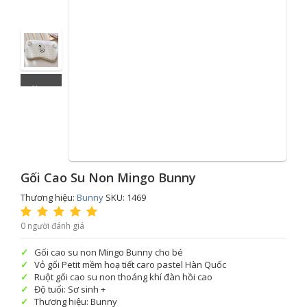
Xem
thêm
Gối Cao Su Non Mingo Bunny
Thương hiệu:
Bunny
SKU: 1469
0 người đánh giá
Gối cao su non Mingo Bunny cho bé
Vỏ gối Petit mềm hoạ tiết caro pastel Hàn Quốc
Ruột gối cao su non thoáng khí đàn hồi cao
Độ tuổi: Sơ sinh +
Thương hiệu: Bunny