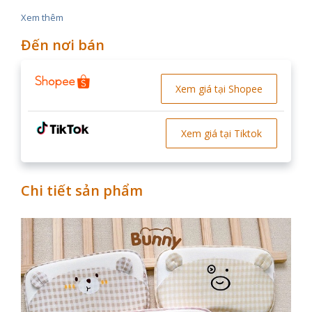
Xem thêm
Đến nơi bán
Xem giá tại Shopee
Xem giá tại Tiktok
Chi tiết sản phẩm