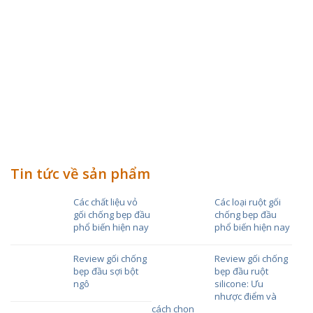
Tin tức về sản phẩm
Các chất liệu vỏ
Các loại ruột gối
gối chống bẹp đầu
chống bẹp đầu
phổ biến hiện nay
phổ biến hiện nay
Review gối chống
Review gối chống
bẹp đầu sợi bột
bẹp đầu ruột
ngô
silicone: Ưu
nhược điểm và
cách chọn