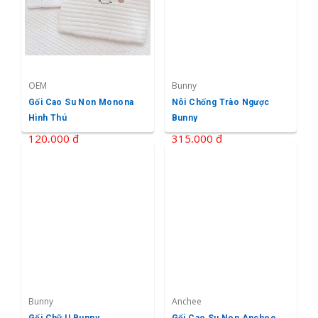
OEM
Bunny
Gối Cao Su Non Monona
Nôi Chống Trào Ngược
Hình Thú
Bunny
120,000 ₫
315,000 ₫
Bunny
Anchee