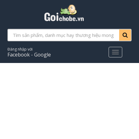
Đăng nhập với
Main
Facebook - Google
Menu